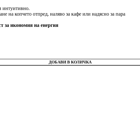
и интуитивно.
ане на копчето отпред, наляво за кафе или надясно за пара
ст за икономия на енергия
ДОБАВИ В КОЛИЧКА