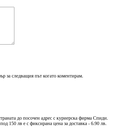
зър за следващия път когато коментирам.
 страната до посочен адрес с куриерска фирма Спиди.
од 150 лв е с фиксирана цена за доставка - 6.90 лв.