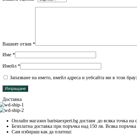
Вашият отзив
*
Име
*
Имейл
*
Запазване на името, имейл адреса и уебсайта ми в този брау
Доставка
Онлайн магазин baristaexpert.bg доставя до всяка точка на
Безплатна доставка при поръчка над 150 лв. Всяка поръчка п
Сам избираш как да платиш: