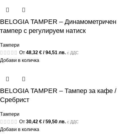
BELOGIA TAMPER – Динамометричен
тампер с регулируем натиск
Тампери
От
48,32
€
/ 94,51 лв.
с ДДС
Добави в количка
BELOGIA TAMPER – Тампер за кафе /
Сребрист
Тампери
От
30,42
€
/ 59,50 лв.
с ДДС
Добави в количка