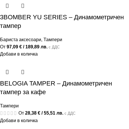
3BOMBER YU SERIES – Динамометричен
тампер
Бариста аксесоари
,
Тампери
От
97,09
€
/ 189,89 лв.
с ДДС
Добави в количка
BELOGIA TAMPER – Динамометричен
тампер за кафе
Тампери
От
28,38
€
/ 55,51 лв.
с ДДС
Добави в количка