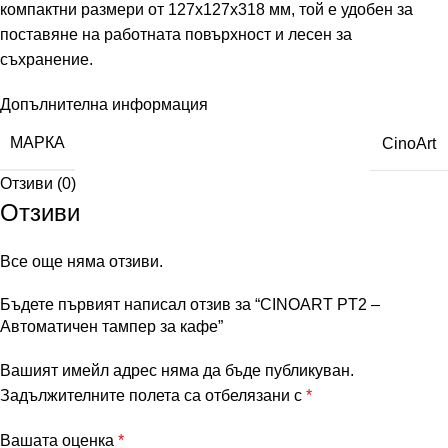
компактни размери от 127x127x318 мм, той е удобен за
поставяне на работната повърхност и лесен за
съхранение.
Допълнителна информация
МАРКА
CinoArt
Отзиви (0)
Отзиви
Все още няма отзиви.
Бъдете първият написал отзив за “CINOART PT2 –
Автоматичен тампер за кафе”
Вашият имейл адрес няма да бъде публикуван.
Задължителните полета са отбелязани с
*
Вашата оценка
*