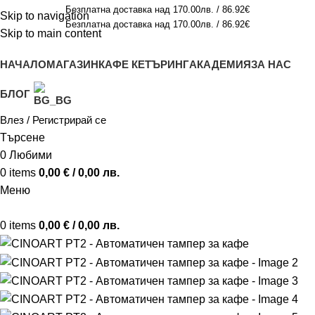
Безплатна доставка над 170.00лв. / 86.92€
Skip to navigation
Безплатна доставка над 170.00лв. / 86.92€
Skip to main content
НАЧАЛО
МАГАЗИН
КАФЕ КЕТЪРИНГ
АКАДЕМИЯ
ЗА НАС
БЛОГ
Влез / Регистрирай се
Търсене
0
Любими
0
items
0,00
€
/ 0,00 лв.
Меню
0
items
0,00
€
/ 0,00 лв.