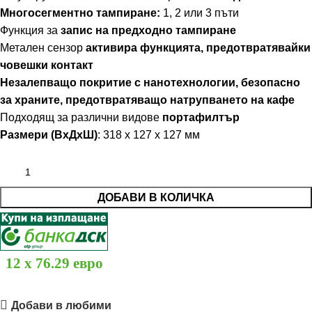
Многосегментно тампиране:
1, 2 или 3 пъти
Функция за
запис на предходно тампиране
Метален сензор
активира функцията, предотвратявайки
човешки контакт
Незалепващо покритие с нанотехнологии, безопасно
за храните, предотвратяващо натрупването на кафе
Подходящ за различни видове
портафилтър
Размери (ВхДхШ)
: 318 х 127 х 127 мм
ДОБАВИ В КОЛИЧКА
12 x 76.29 евро
Добави в любими