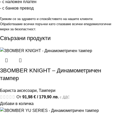
- с наложен платен
- с банков превод
Грижим се за здравето и спокойстивето на нашите клиенти.
Обработвааме всички поръчки като спазваме всички епидемиологични
мерки за безопастност.
Свързани продукти
3BOMBER KNIGHT – Динамометричен
тампер
Бариста аксесоари
,
Тампери
От
91,98
€
/ 179,90 лв.
с ДДС
Добави в количка