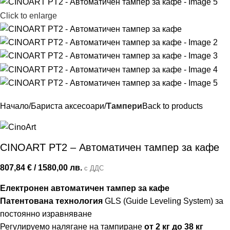
Click to enlarge
Начало
Бариста аксесоари
Тампери
Back to products
CINOART PT2 – Автоматичен тампер за кафе
807,84
€
/ 1580,00 лв.
с ДДС
Електронeн автоматичен тампер за кафе
Патентована технология
GLS (Guide Leveling System) за
постоянно изравняване
Регулируемо налягане на тампиране
от 2 кг до 38 кг