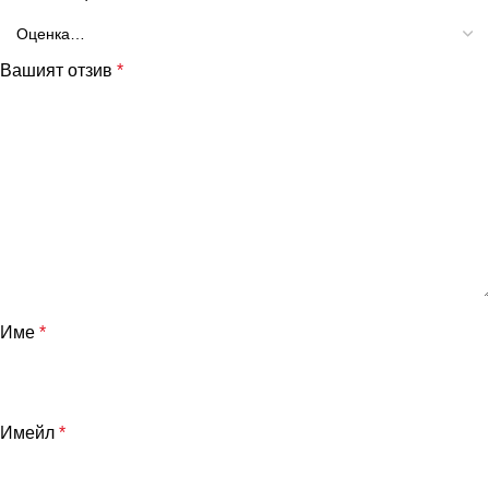
Вашият отзив
*
Име
*
Имейл
*