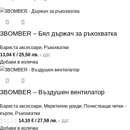
3BOMBER – Бял държач за ръкохватка
Бариста аксесоари
,
Ръкохватки
13,04
€
/ 25,50 лв.
с ДДС
Добави в количка
3BOMBER – Въздушен вентилатор
Бариста аксесоари
,
Мерителни уреди
,
Почистващи четки -
кърпи
,
Ръкохватки
14,10
€
/ 27,58 лв.
с ДДС
Добави в количка