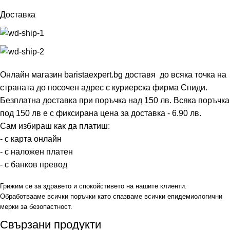
Доставка
Онлайн магазин baristaexpert.bg доставя до всяка точка на
страната до посочен адрес с куриерска фирма Спиди.
Безплатна доставка при поръчка над 150 лв. Всяка поръчка
под 150 лв е с фиксирана цена за доставка - 6.90 лв.
Сам избираш как да платиш:
- с карта онлайн
- с наложен платен
- с банков превод
Грижим се за здравето и спокойстивето на нашите клиенти.
Обработвааме всички поръчки като спазваме всички епидемиологични
мерки за безопастност.
Свързани продукти