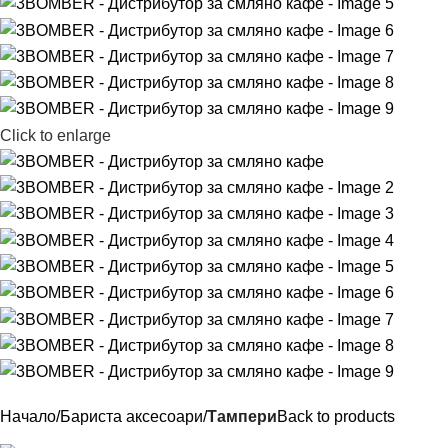
Click to enlarge
Начало
Бариста аксесоари
Тампери
Back to products