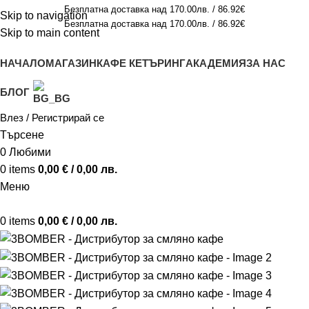
Безплатна доставка над 170.00лв. / 86.92€
Skip to navigation
Безплатна доставка над 170.00лв. / 86.92€
Skip to main content
НАЧАЛО
МАГАЗИН
КАФЕ КЕТЪРИНГ
АКАДЕМИЯ
ЗА НАС
БЛОГ
Влез / Регистрирай се
Търсене
0
Любими
0
items
0,00
€
/ 0,00 лв.
Меню
0
items
0,00
€
/ 0,00 лв.