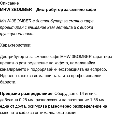
Описание
MHW-3BOMBER – Дистрибутор за смляно кафе
MHW-3BOMBER е дистрибутор за смляно кафе,
проектиран с внимание към детайла и с висока
функционалност.
Характеристики:
Дистрибуторът за смляно кафе MHW-3BOMBER гарантира
прецизно разпределение на кафето, намалявайки
каналирането и подобрявайки екстракцията на еспресо.
Идеален както за домашни, така и за професионални
баристи.
Прецизно разпределение
: Оборудван с 14 игли с
дебелина 0.25 мм, разположени на разстояние 1.58 мм
една от друга, осигурява равномерно разпределение на
смляното кафе за оптимална екстракция.