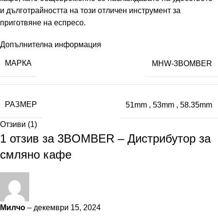
и дълготрайността на този отличен инструмент за
приготвяне на еспресо.
Допълнителна информация
МАРКА
MHW-3BOMBER
РАЗМЕР
51mm
,
53mm
,
58.35mm
Отзиви (1)
1 отзив за
3BOMBER – Дистрибутор за
смляно кафе
Милчо
–
декември 15, 2024