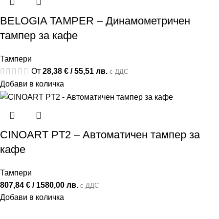
BELOGIA TAMPER – Динамометричен
тампер за кафе
Тампери
От
28,38
€
/ 55,51 лв.
с ДДС
Добави в количка
CINOART PT2 – Автоматичен тампер за
кафе
Тампери
807,84
€
/ 1580,00 лв.
с ДДС
Добави в количка