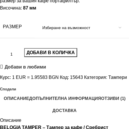
размер за вашия кафе портафилтър.
Височина:
87 мм
РАЗМЕР
ДОБАВИ В КОЛИЧКА
Добави в любими
Курс: 1 EUR = 1.95583 BGN
Код:
15643
Категория:
Тампери
Сподели
ОПИСАНИЕ
ДОПЪЛНИТЕЛНА ИНФОРМАЦИЯ
ОТЗИВИ (1)
ДОСТАВКА
Описание
BELOGIA TAMPER – Тампер за кафе / Сребрист