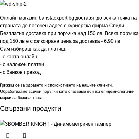
Онлайн магазин baristaexpert.bg доставя до всяка точка на
страната до посочен адрес с куриерска фирма Спиди.
Безплатна доставка при поръчка над 150 лв. Всяка поръчка
под 150 лв е с фиксирана цена за доставка - 6.90 лв.
Сам избираш как да платиш:
- с карта онлайн
- с наложен платен
- с банков превод
Грижим се за здравето и спокойстивето на нашите клиенти.
Обработвааме всички поръчки като спазваме всички епидемиологични
мерки за безопастност.
Свързани продукти