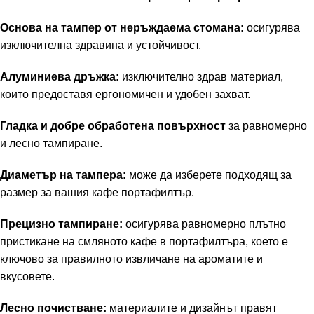
Основа на тампер от неръждаема стомана:
осигурява
изключителна здравина и устойчивост.
Алуминиева дръжка:
изключително здрав материал,
които предоставя ергономичен и удобен захват.
Гладка и добре обработена повърхност
за равномерно
и лесно тампиране.
Диаметър на тампера:
може да изберете подходящ за
размер за вашия кафе портафилтър.
Прецизно тампиране:
осигурява равномерно плътно
пристикане на смляното кафе в портафилтъра, което е
ключово за правилното извличане на ароматите и
вкусовете.
Лесно почистване:
материалите и дизайнът правят