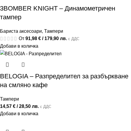
3BOMBER KNIGHT – Динамометричен
тампер
Бариста аксесоари
,
Тампери
От
91,98
€
/ 179,90 лв.
с ДДС
Добави в количка
BELOGIA – Разпределител за разбъркване
на смляно кафе
Тампери
14,57
€
/ 28,50 лв.
с ДДС
Добави в количка