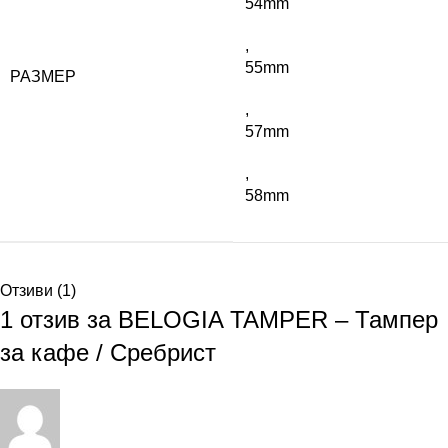
54mm
,
55mm
РАЗМЕР
,
57mm
,
58mm
Отзиви (1)
1 отзив за
BELOGIA TAMPER – Тампер
за кафе / Сребрист