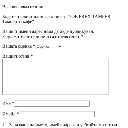
Все още няма отзиви.
Бъдете първият написал отзив за “JOE FREX TAMPER –
Тампер за кафе”
Вашият имейл адрес няма да бъде публикуван.
Задължителните полета са отбелязани с
*
Вашата оценка
*
Вашият отзив
*
Име
*
Имейл
*
Запазване на името, имейл адреса и уебсайта ми в този