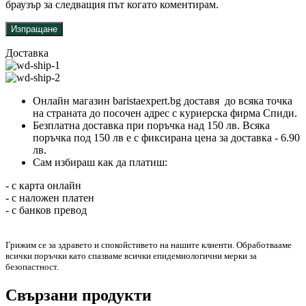
браузър за следващия път когато коментирам.
Доставка
Онлайн магазин baristaexpert.bg доставя до всяка точка
на страната до посочен адрес с куриерска фирма Спиди.
Безплатна доставка при поръчка над 150 лв. Всяка
поръчка под 150 лв е с фиксирана цена за доставка - 6.90
лв.
Сам избираш как да платиш:
- с карта онлайн
- с наложен платен
- с банков превод
Грижим се за здравето и спокойстивето на нашите клиенти. Обработвааме
всички поръчки като спазваме всички епидемиологични мерки за
безопастност.
Свързани продукти