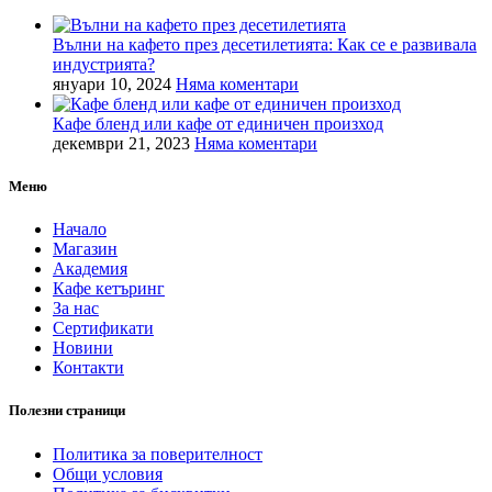
Вълни на кафето през десетилетията: Как се е развивала
индустрията?
януари 10, 2024
Няма коментари
Кафе бленд или кафе от единичен произход
декември 21, 2023
Няма коментари
Меню
Начало
Магазин
Академия
Кафе кетъринг
За нас
Сертификати
Новини
Контакти
Полезни страници
Политика за поверителност
Общи условия