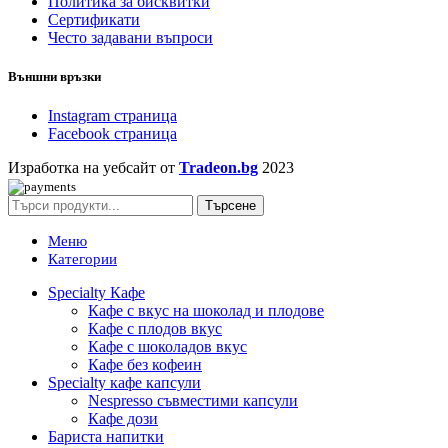
Политика за бисквитки
Сертификати
Често задавани въпроси
Външни връзки
Instagram страница
Facebook страница
Изработка на уебсайт от
Tradeon.bg
2023
Търсене
Меню
Категории
Specialty Кафе
Кафе с вкус на шоколад и плодове
Кафе с плодов вкус
Кафе с шоколадов вкус
Кафе без кофеин
Specialty кафе капсули
Nespresso съвместими капсули
Кафе дози
Бариста напитки