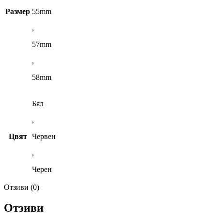
Размер
55mm
,
57mm
,
58mm
Бял
,
Цвят
Червен
,
Черен
Отзиви (0)
Отзиви