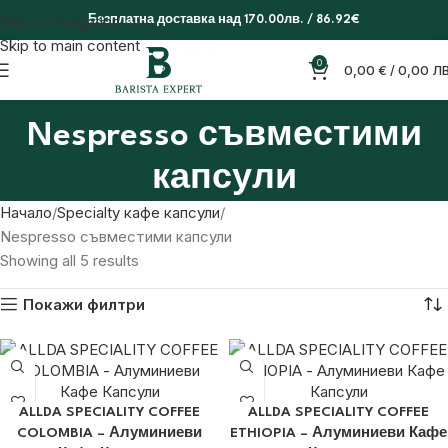
Skip to navigation
Безплатна доставка над 170.00лв. / 86.92€
Skip to main content
0
0,00
€
/ 0,00 ЛВ
Nespresso съвместими
капсули
Начало
Specialty кафе капсули
Nespresso съвместими капсули
Showing all 5 results
Покажи филтри
ALLDA SPECIALITY COFFEE
ALLDA SPECIALITY COFFEE
COLOMBIA – Алуминиеви
ETHIOPIA – Алуминиеви Кафе