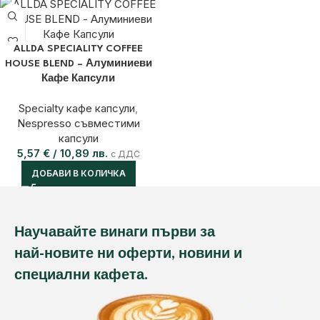
ALLDA SPECIALITY COFFEE
HOUSE BLEND – Алуминиеви
Кафе Капсули
Specialty кафе капсули
,
Nespresso съвместими
капсули
5,57
€
/ 10,89 лв.
с ДДС
ДОБАВИ В КОЛИЧКА
Научавайте винаги първи за
най-новите ни оферти, новини и
специални кафета.