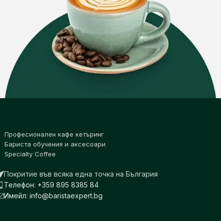
Професионален кафе кетъринг
Бариста обучения и аксесоари
Specialty Coffee
Покритие във всяка една точка на България
Телефон: +359 895 8385 84
Имейл: info@baristaexpert.bg