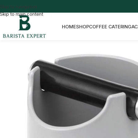
Skip to navigation
Skip to main content
HOME
SHOP
COFFEE CATERING
AC