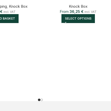
ping
,
Knock Box
Knock Box
9
€
From
36,25
€
incl. VAT
incl. VAT
O BASKET
SELECT OPTIONS