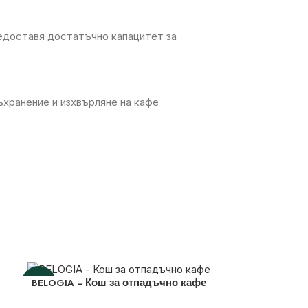
редоставя достатъчно капацитет за
хранение и изхвърляне на кафе
-10%
BELOGIA – Кош за отпадъчно кафе