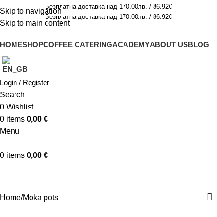
Безплатна доставка над 170.00лв. / 86.92€
Skip to navigation
Безплатна доставка над 170.00лв. / 86.92€
Skip to main content
HOME
SHOP
COFFEE CATERING
ACADEMY
ABOUT US
BLOG
Login / Register
Search
0
Wishlist
0
items
0,00
€
Menu
0
items
0,00
€
Moka pots
Home
Moka pots