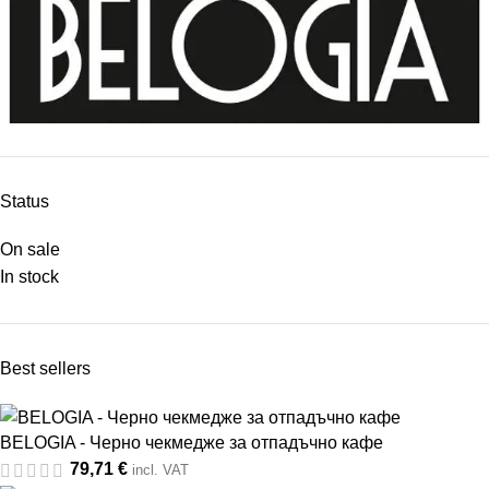
Status
On sale
In stock
Belogia
Belogia
1
Best sellers
BELOGIA - Черно чекмедже за отпадъчно кафе
79,71
€
incl. VAT