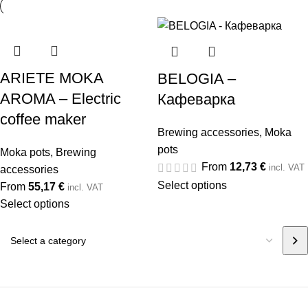
ARIETE MOKA
BELOGIA –
AROMA – Electric
Кафеварка
coffee maker
Brewing accessories
,
Moka
pots
Moka pots
,
Brewing
From
12,73
€
incl. VAT
accessories
Select options
From
55,17
€
incl. VAT
Select options