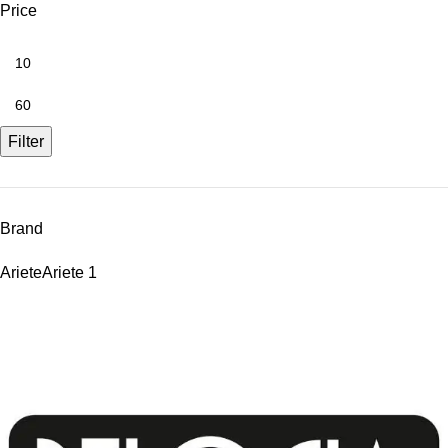
Price
Filter
Brand
Ariete
Ariete
1