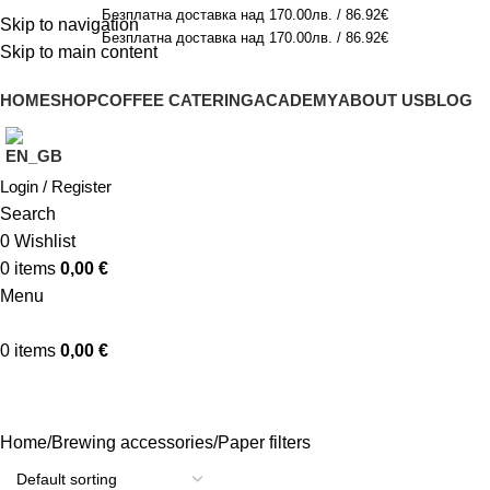
Безплатна доставка над 170.00лв. / 86.92€
Skip to navigation
Безплатна доставка над 170.00лв. / 86.92€
Skip to main content
HOME
SHOP
COFFEE CATERING
ACADEMY
ABOUT US
BLOG
Login / Register
Search
0
Wishlist
0
items
0,00
€
Menu
0
items
0,00
€
Paper filters
Home
Brewing accessories
Paper filters