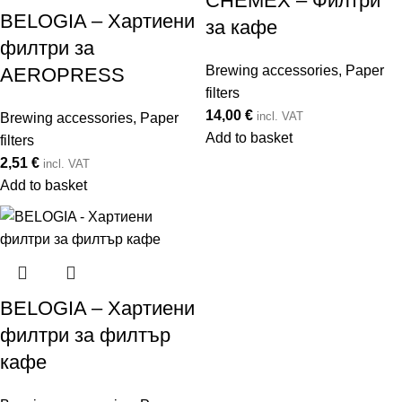
CHEMEX – Филтри
BELOGIA – Хартиени
за кафе
филтри за
Brewing accessories
,
Paper
AEROPRESS
filters
14,00
€
incl. VAT
Brewing accessories
,
Paper
Add to basket
filters
2,51
€
incl. VAT
Add to basket
ΒELOGIA – Хартиени
филтри за филтър
кафе