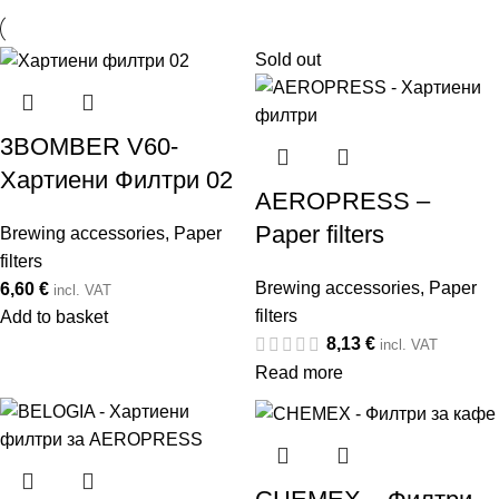
Sold out
3BOMBER V60-
Хартиени Филтри 02
AEROPRESS –
Paper filters
Brewing accessories
,
Paper
filters
Brewing accessories
,
Paper
6,60
€
incl. VAT
filters
Add to basket
8,13
€
incl. VAT
Read more