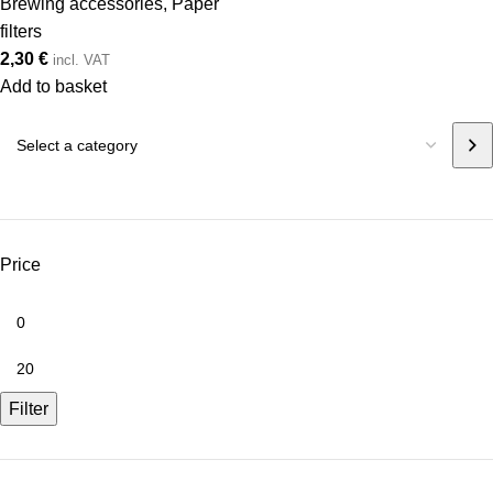
Brewing accessories
,
Paper
filters
2,30
€
incl. VAT
Add to basket
Price
Filter