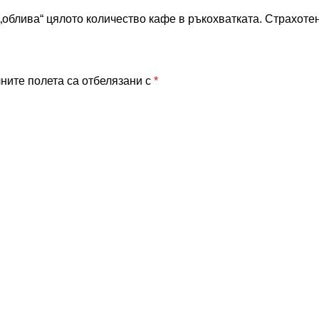
облива“ цялото количество кафе в ръкохватката. Страхоте
ните полета са отбелязани с
*