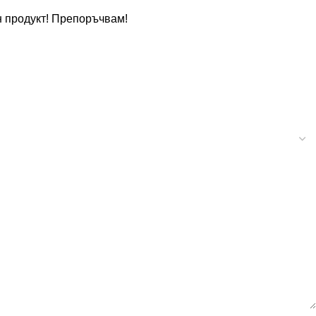
н продукт! Препоръчвам!