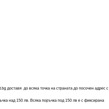
t.bg доставя до всяка точка на страната до посочен адрес с
чка над 150 лв. Всяка поръчка под 150 лв е с фиксирана