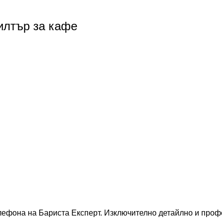
лтър за кафе
телефона на Бариста Експерт. Изключително детайлно и про