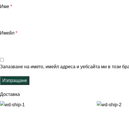
Име
*
Имейл
*
Запазване на името, имейл адреса и уебсайта ми в този бр
Доставка