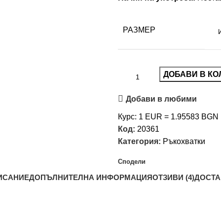
РАЗМЕР
ДОБАВИ В КО
Добави в любими
Курс: 1 EUR = 1.95583 BGN
Код:
20361
Категория:
Ръкохватки
Сподели
ИСАНИЕ
ДОПЪЛНИТЕЛНА ИНФОРМАЦИЯ
ОТЗИВИ (4)
ДОСТА