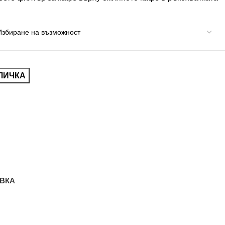
ЛИЧКА
ВКА