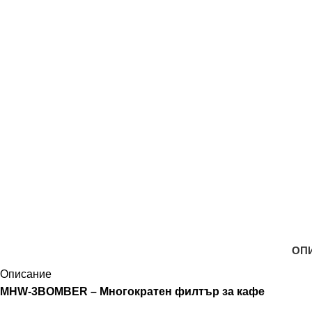
ОП
Описание
MHW-3BOMBER – Многократен филтър за кафе