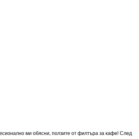
фесионално ми обясни, ползите от филтъра за кафе! След