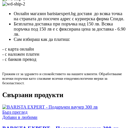
Онлайн магазин baristaexpert.bg доставя до всяка точка
на страната до посочен адрес с куриерска фирма Спиди.
Безплатна доставка при поръчка над 150 лв. Всяка
поръчка под 150 лв е с фиксирана цена за доставка - 6.90
лв.
Сам избираш как да платиш:
- с карта онлайн
- с наложен платен
- с банков превод
Грижим се за здравето и спокойстивето на нашите клиенти. Обработвааме
всички поръчки като спазваме всички епидемиологични мерки за
безопастност.
Свързани продукти
Бърз преглед
Добави в любими