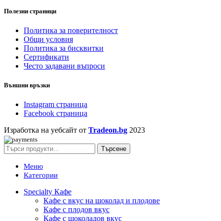
Полезни страници
Политика за поверителност
Общи условия
Политика за бисквитки
Сертификати
Често задавани въпроси
Външни връзки
Instagram страница
Facebook страница
Изработка на уебсайт от
Tradeon.bg
2023
Търсене
Меню
Категории
Specialty Кафе
Кафе с вкус на шоколад и плодове
Кафе с плодов вкус
Кафе с шоколадов вкус