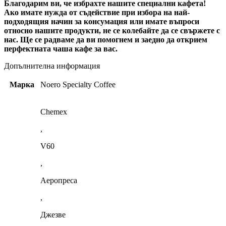
Благодарим ви, че избрахте нашите специални кафета!
Ако имате нужда от съдействие при избора на най-
подходящия начин за консумация или имате въпроси
относно нашите продукти, не се колебайте да се свържете с
нас. Ще се радваме да ви помогнем и заедно да открием
перфектната чаша кафе за вас.
Допълнителна информация
Марка
Noero Specialty Coffee
Chemex
,
V60
,
Аеропреса
,
Джезве