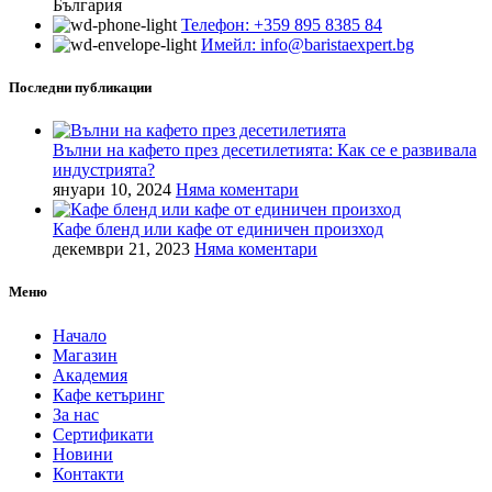
България
Телефон: +359 895 8385 84
Имейл: info@baristaexpert.bg
Последни публикации
Вълни на кафето през десетилетията: Как се е развивала
индустрията?
януари 10, 2024
Няма коментари
Кафе бленд или кафе от единичен произход
декември 21, 2023
Няма коментари
Меню
Начало
Магазин
Академия
Кафе кетъринг
За нас
Сертификати
Новини
Контакти