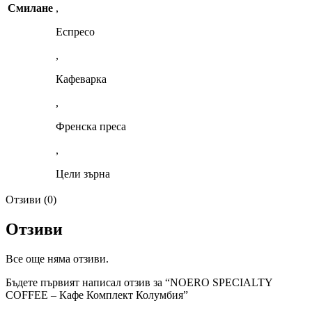
Смилане
,
Еспресо
,
Кафеварка
,
Френска преса
,
Цели зърна
Отзиви (0)
Отзиви
Все още няма отзиви.
Бъдете първият написал отзив за “NOERO SPECIALTY
COFFEE – Кафе Комплект Колумбия”