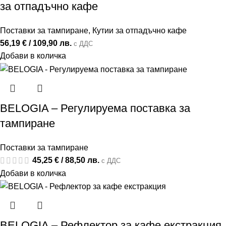
за отпадъчно кафе
Поставки за тампиране
,
Кутии за отпадъчно кафе
56,19
€
/ 109,90 лв.
с ДДС
Добави в количка
BELOGIA – Регулируема поставка за
тампиране
Поставки за тампиране
45,25
€
/ 88,50 лв.
с ДДС
Добави в количка
BELOGIA – Рефлектор за кафе екстракция