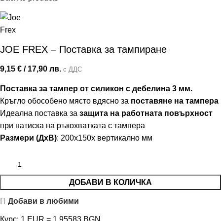
JOE FREX – Поставка за тампиране
9,15
€
/ 17,90 лв.
с ДДС
Поставка за тампер от силикон с дебелина 3 мм.
Кръгло обособено място вдясно за
поставяне на тампера
Идеална поставка за
защита на работната повърхност
при натиска на ръкохватката с тампера
Размери (ДхВ)
: 200x150x вертикално мм
ДОБАВИ В КОЛИЧКА
Добави в любими
Курс: 1 EUR = 1.95583 BGN