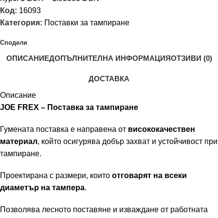
Код:
16093
Категория:
Поставки за тампиране
Сподели
ОПИСАНИЕ
ДОПЪЛНИТЕЛНА ИНФОРМАЦИЯ
ОТЗИВИ (0)
ДОСТАВКА
Описание
JOE FREX – Поставка за тампиране
Гумената поставка е направена от
висококачествен
материал
, който осигурява добър захват и устойчивост при
тампиране.
Проектирана с размери, които
отговарят на всеки
диаметър на тампера
.
Позволява лесното поставяне и изваждане от работната