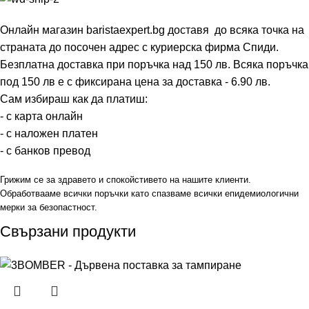
Онлайн магазин baristaexpert.bg доставя до всяка точка на
страната до посочен адрес с куриерска фирма Спиди.
Безплатна доставка при поръчка над 150 лв. Всяка поръчка
под 150 лв е с фиксирана цена за доставка - 6.90 лв.
Сам избираш как да платиш:
- с карта онлайн
- с наложен платен
- с банков превод
Грижим се за здравето и спокойстивето на нашите клиенти.
Обработвааме всички поръчки като спазваме всички епидемиологични
мерки за безопастност.
Свързани продукти