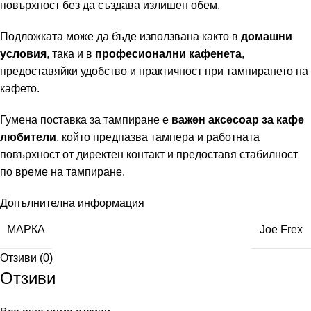
повърхност без да създава излишен обем.
Подложката може да бъде използвана както в
домашни
условия
, така и в
професионални кафенета
,
предоставяйки удобство и практичност при тампирането на
кафето.
Гумена поставка за тампиране е
важен аксесоар за кафе
любители
, който предпазва тампера и работната
повърхност от директен контакт и предоставя стабилност
по време на тампиране.
Допълнителна информация
МАРКА
Joe Frex
Отзиви (0)
Отзиви