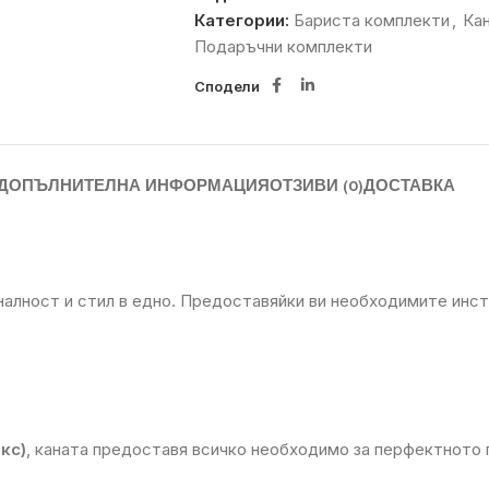
Категории:
Бариста комплекти
,
Кан
Подаръчни комплекти
Сподели
ДОПЪЛНИТЕЛНА ИНФОРМАЦИЯ
ОТЗИВИ (0)
ДОСТАВКА
алност и стил в едно. Предоставяйки ви необходимите инст
кс)
, каната предоставя всичко необходимо за перфектното 