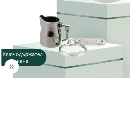
Click to enlarge