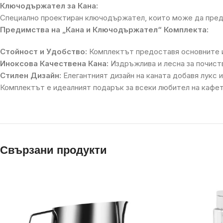
Ключодържател за Кана:
Специално проектиран ключодържател, които може да предос
Предимства на „Кана и Ключодържател“ Комплекта:
Стойност и Удобство:
Комплектът предоставя основните и
Иноксова Качествена Кана:
Издръжлива и лесна за почиств
Стилен Дизайн:
Елегантният дизайн на каната добавя лукс и
Комплектът е идеалният подарък за всеки любител на кафето
Свързани продукти