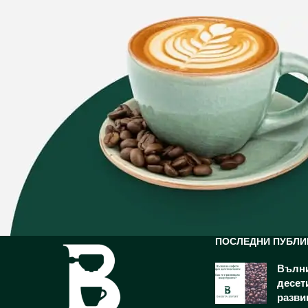
ПОСЛЕДНИ ПУБЛИ
Вълни
десет
разви