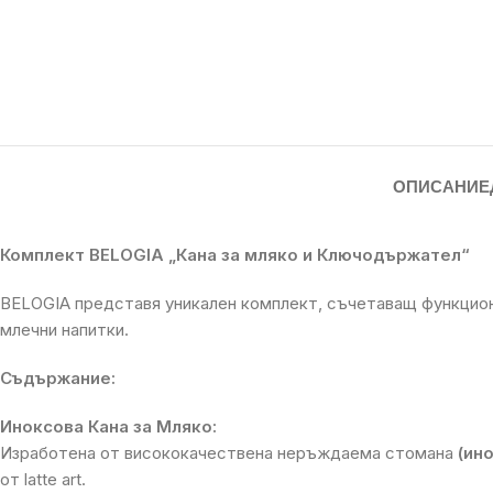
ОПИСАНИЕ
Комплект BELOGIA „Кана за мляко и Ключодържател“
BELOGIA представя уникален комплект, съчетаващ функцион
млечни напитки.
Съдържание:
Иноксова Кана за Мляко:
Изработена от висококачествена неръждаема стомана
(ино
от latte art.