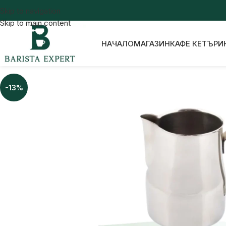
Skip to navigation
Skip to main content
НАЧАЛО
МАГАЗИН
КАФЕ КЕТЪРИ
-13%