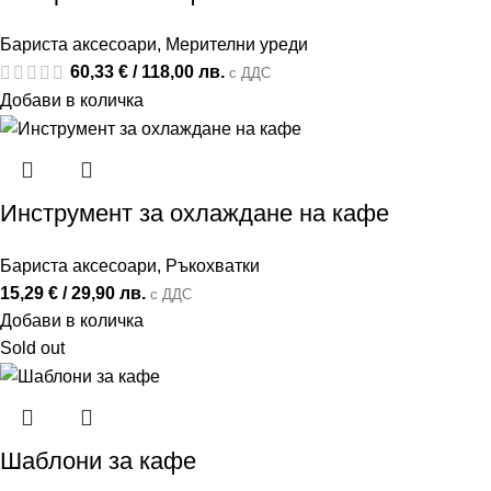
Бариста аксесоари
,
Мерителни уреди
60,33
€
/ 118,00 лв.
с ДДС
Добави в количка
Инструмент за охлаждане на кафе
Бариста аксесоари
,
Ръкохватки
15,29
€
/ 29,90 лв.
с ДДС
Добави в количка
Sold out
Шаблони за кафе