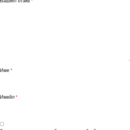
Вашият отзив
*
Име
*
Имейл
*