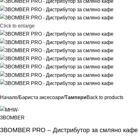
Click to enlarge
Начало
Бариста аксесоари
Тампери
Back to products
3BOMBER PRO – Дистрибутор за смляно кафе