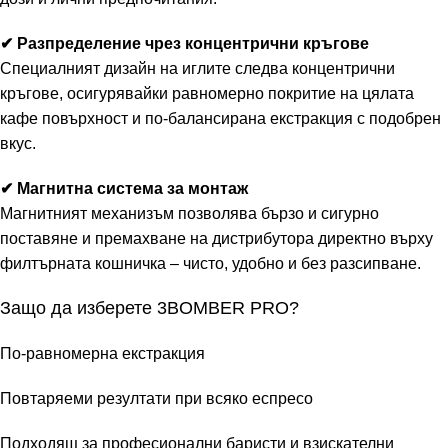
✔ Разпределение чрез концентрични кръгове
Специалният дизайн на иглите следва концентрични
кръгове, осигурявайки равномерно покритие на цялата
кафе повърхност и по-балансирана екстракция с подобрен
вкус.
✔ Магнитна система за монтаж
Магнитният механизъм позволява бързо и сигурно
поставяне и премахване на дистрибутора директно върху
филтърната кошничка – чисто, удобно и без разсипване.
Защо да изберете 3BOMBER PRO?
По-равномерна екстракция
Повтаряеми резултати при всяко еспресо
Подходящ за професионални баристи и взискателни