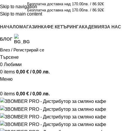
Безплатна доставка над 170.00лв. / 86.92€
Skip to navigation
Безплатна доставка над 170.00лв. / 86.92€
Skip to main content
НАЧАЛО
МАГАЗИН
КАФЕ КЕТЪРИНГ
АКАДЕМИЯ
ЗА НАС
БЛОГ
Влез / Регистрирай се
Търсене
0
Любими
0
items
0,00
€
/ 0,00 лв.
Меню
0
items
0,00
€
/ 0,00 лв.