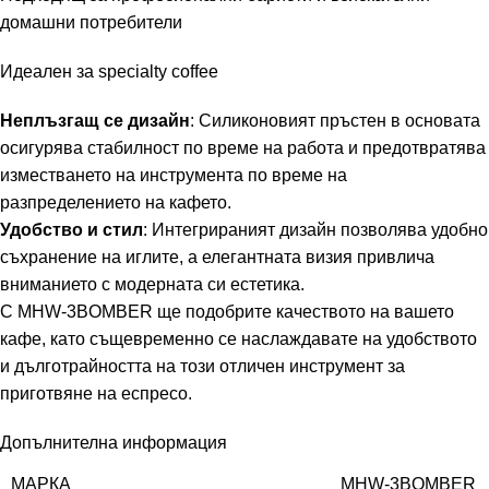
домашни потребители
Идеален за specialty coffee
Неплъзгащ се дизайн
: Силиконовият пръстен в основата
осигурява стабилност по време на работа и предотвратява
изместването на инструмента по време на
разпределението на кафето.
Удобство и стил
: Интегрираният дизайн позволява удобно
съхранение на иглите, а елегантната визия привлича
вниманието с модерната си естетика.
С MHW-3BOMBER ще подобрите качеството на вашето
кафе, като същевременно се наслаждавате на удобството
и дълготрайността на този отличен инструмент за
приготвяне на еспресо.
Допълнителна информация
МАРКА
MHW-3BOMBER