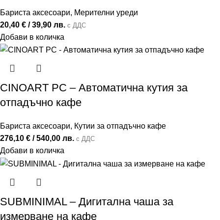
Бариста аксесоари
,
Мерителни уреди
20,40
€
/ 39,90 лв.
с ДДС
Добави в количка
CINOART PC – Автоматична кутия за
отпадъчно кафе
Бариста аксесоари
,
Кутии за отпадъчно кафе
276,10
€
/ 540,00 лв.
с ДДС
Добави в количка
SUBMINIMAL – Дигитална чаша за
измерване на кафе