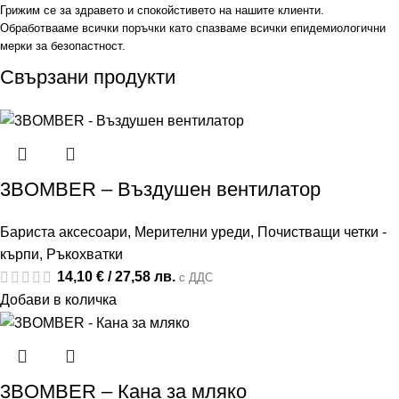
Грижим се за здравето и спокойстивето на нашите клиенти.
Обработвааме всички поръчки като спазваме всички епидемиологични
мерки за безопастност.
Свързани продукти
3BOMBER – Въздушен вентилатор
Бариста аксесоари
,
Мерителни уреди
,
Почистващи четки -
кърпи
,
Ръкохватки
14,10
€
/ 27,58 лв.
с ДДС
Добави в количка
3BOMBER – Кана за мляко