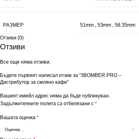
РАЗМЕР
51mm
,
53mm
,
58.35mm
Отзиви (0)
Отзиви
Все още няма отзиви.
Бъдете първият написал отзив за “3BOMBER PRO –
Дистрибутор за смляно кафе”
Вашият имейл адрес няма да бъде публикуван.
Задължителните полета са отбелязани с
*
Вашата оценка
*