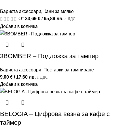
Бариста аксесоари
,
Кани за мляко
От
33,69
€
/ 65,89 лв.
с ДДС
Добави в количка
3BOMBER – Подложка за тампер
Бариста аксесоари
,
Поставки за тампиране
9,00
€
/ 17,60 лв.
с ДДС
Добави в количка
BELOGIA – Цифрова везна за кафе с
таймер