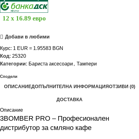
12 x 16.89 евро
Добави в любими
Курс: 1 EUR = 1.95583 BGN
Код:
25320
Категории:
Бариста аксесоари
,
Тампери
Сподели
ОПИСАНИЕ
ДОПЪЛНИТЕЛНА ИНФОРМАЦИЯ
ОТЗИВИ (0)
ДОСТАВКА
Описание
3BOMBER PRO – Професионален
дистрибутор за смляно кафе