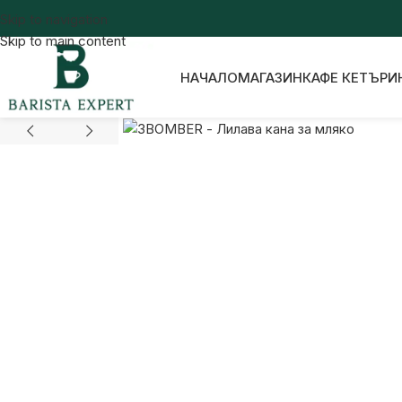
Skip to navigation
Skip to main content
НАЧАЛО
МАГАЗИН
КАФЕ КЕТЪРИ