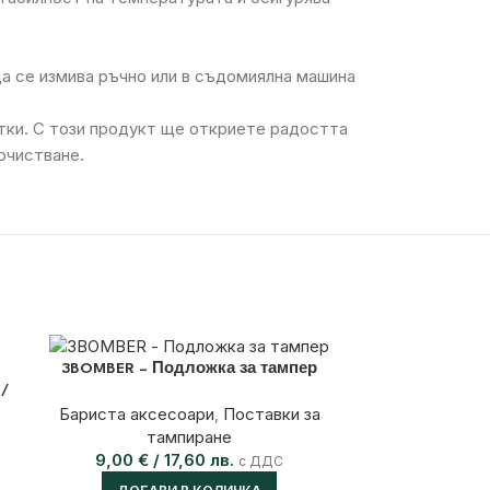
а се измива ръчно или в съдомиялна машина
тки. С този продукт ще откриете радостта
очистване.
3BOMBER – Подложка за тампер
 /
Бариста аксесоари
,
Поставки за
тампиране
9,00
€
/ 17,60 лв.
с ДДС