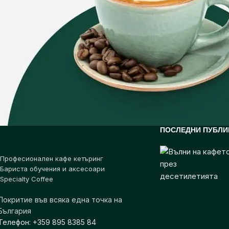
ПОСЛЕДНИ ПУБЛИ
Професионален кафе кетъринг
Бариста обучения и аксесоари
Specialty Coffee
Покритие във всяка една точка на
България
Телефон: +359 895 8385 84