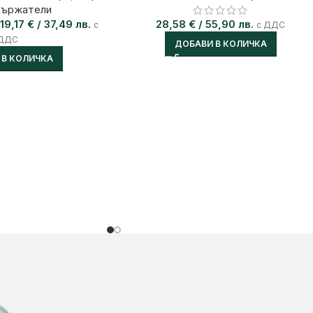
държатели
19,17
€
/ 37,49 лв.
28,58
€
/ 55,90 лв.
с
с ДДС
ДДС
ДОБАВИ В КОЛИЧКА
 В КОЛИЧКА