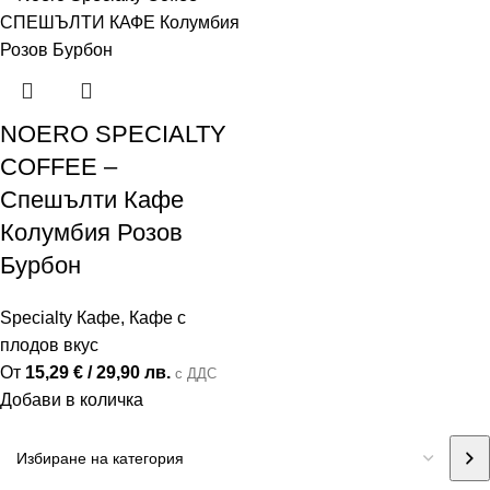
NOERO SPECIALTY
COFFEE –
Спешълти Кафе
Колумбия Розов
Бурбон
Specialty Кафе
,
Кафе с
плодов вкус
От
15,29
€
/ 29,90 лв.
с ДДС
Добави в количка