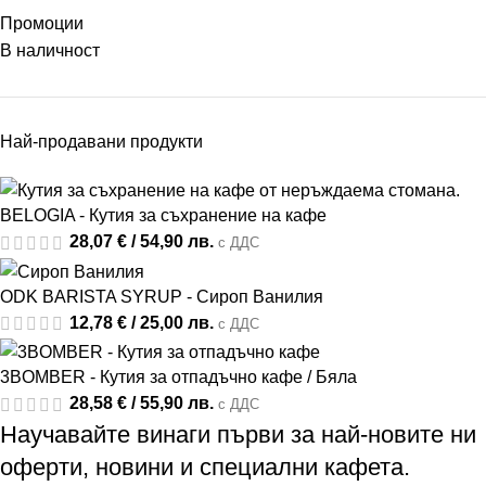
Промоции
В наличност
Най-продавани продукти
BELOGIA - Кутия за съхранение на кафе
28,07
€
/ 54,90 лв.
с ДДС
ODK BARISTA SYRUP - Сироп Ванилия
12,78
€
/ 25,00 лв.
с ДДС
3BOMBER - Кутия за отпадъчно кафе / Бяла
28,58
€
/ 55,90 лв.
с ДДС
Научавайте винаги първи за най-новите ни
оферти, новини и специални кафета.