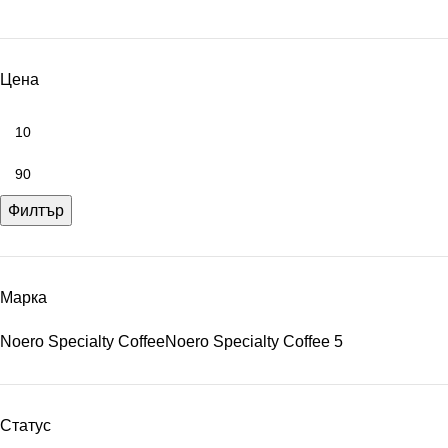
Цена
Филтър
Марка
Noero Specialty Coffee
Noero Specialty Coffee
5
Статус