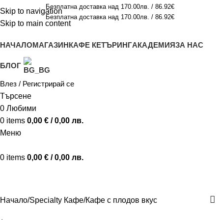
Безплатна доставка над 170.00лв. / 86.92€
Skip to navigation
Безплатна доставка над 170.00лв. / 86.92€
Skip to main content
НАЧАЛО
МАГАЗИН
КАФЕ КЕТЪРИНГ
АКАДЕМИЯ
ЗА НАС
БЛОГ
Влез / Регистрирай се
Търсене
0
Любими
0
items
0,00
€
/ 0,00 лв.
Меню
0
items
0,00
€
/ 0,00 лв.
Кафе с плодов вкус
Начало
Specialty Кафе
Кафе с плодов вкус