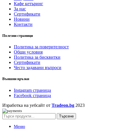
Кафе кетъринг
За нас
Сертификати
Новини
Контакти
Полезни страници
Политика за поверителност
Общи условия
Политика за бисквитки
Сертификати
Често задавани въпроси
Външни връзки
Instagram страница
Facebook страница
Изработка на уебсайт от
Tradeon.bg
2023
Търсене
Меню