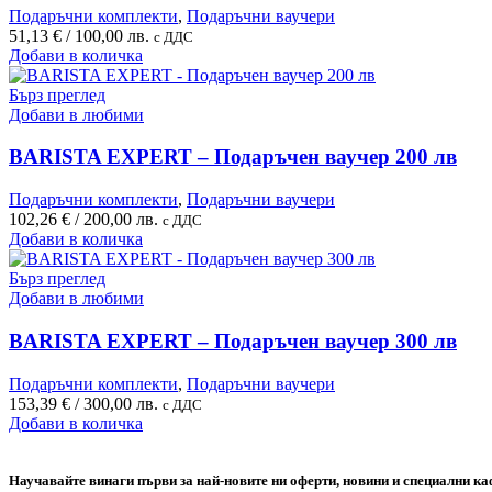
Подаръчни комплекти
,
Подаръчни ваучери
51,13
€
/ 100,00 лв.
с ДДС
Добави в количка
Бърз преглед
Добави в любими
BARISTA EXPERT – Подаръчен ваучер 200 лв
Подаръчни комплекти
,
Подаръчни ваучери
102,26
€
/ 200,00 лв.
с ДДС
Добави в количка
Бърз преглед
Добави в любими
BARISTA EXPERT – Подаръчен ваучер 300 лв
Подаръчни комплекти
,
Подаръчни ваучери
153,39
€
/ 300,00 лв.
с ДДС
Добави в количка
Научавайте винаги първи за най-новите ни оферти, новини и специални ка