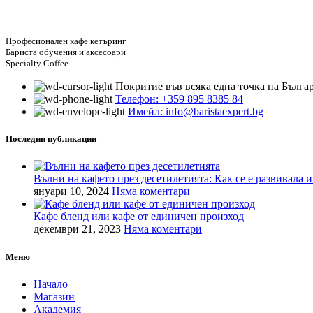
Професионален кафе кетъринг
Бариста обучения и аксесоари
Specialty Coffee
Покритие във всяка една точка на Бълга
Телефон: +359 895 8385 84
Имейл: info@baristaexpert.bg
Последни публикации
Вълни на кафето през десетилетията: Как се е развивала 
януари 10, 2024
Няма коментари
Кафе бленд или кафе от единичен произход
декември 21, 2023
Няма коментари
Меню
Начало
Магазин
Академия