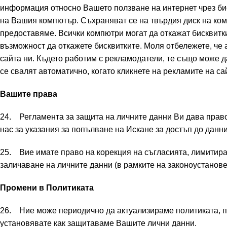
информация относно Вашето ползване на интернет чрез биск
на Вашия компютър. Съхраняват се на твърдия диск на ком
предоставяме. Всички компютри могат да откажат бисквитки
възможност да откажете бисквитките. Моля отбележете, че а
сайта ни. Където работим с рекламодатели, те също може д
се свалят автоматично, когато кликнете на рекламите на са
Вашите права
24. Регламента за защита на личните данни Ви дава право 
нас за указания за попълване на Искане за достъп до данни
25. Вие имате право на корекция на съгласията, лимитира
заличаване на личните данни (в рамките на законоустанове
Промени в Политиката
26. Ние може периодично да актуализираме политиката, п
установявате как защитаваме Вашите лични данни.