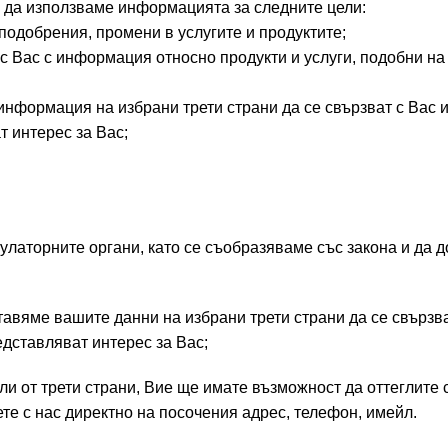
 да използваме информацията за следните цели:
добрения, промени в услугите и продуктите;
с с информация относно продукти и услуги, подобни на т
рмация на избрани трети страни да се свързват с Вас и
т интерес за Вас;
аторните органи, като се съобразяваме със закона и да 
авяме вашите данни на избрани трети страни да се свързва
едставляват интерес за Вас;
ли от трети страни, Вие ще имате възможност да оттеглите 
те с нас директно на посочения адрес, телефон, имейл.