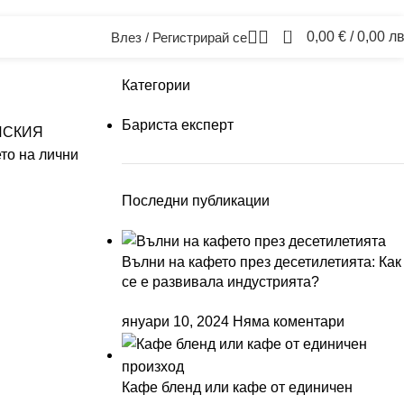
0
0,00
€
/ 0,00 лв
Влез / Регистрирай се
Категории
Бариста експерт
ЕЙСКИЯ
то на лични
Последни публикации
Вълни на кафето през десетилетията: Как
се е развивала индустрията?
януари 10, 2024
Няма коментари
Кафе бленд или кафе от единичен